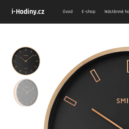
i-Hodiny.cz
Úvod
E-shop
Nástěnné h