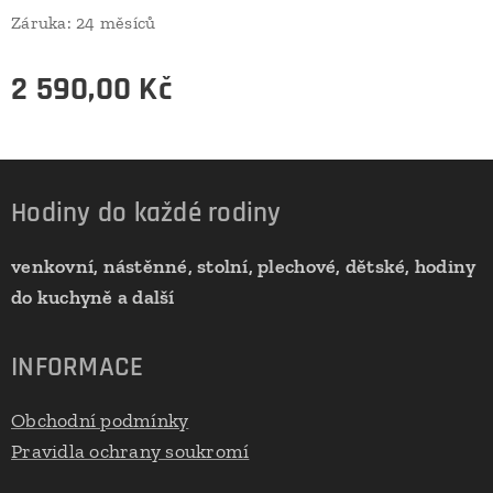
Záruka: 24 měsíců
2 590,00
Kč
Hodiny do každé rodiny
venkovní, nástěnné, stolní, plechové, dětské, hodiny
do kuchyně a další
INFORMACE
Obchodní podmínky
Pravidla ochrany soukromí