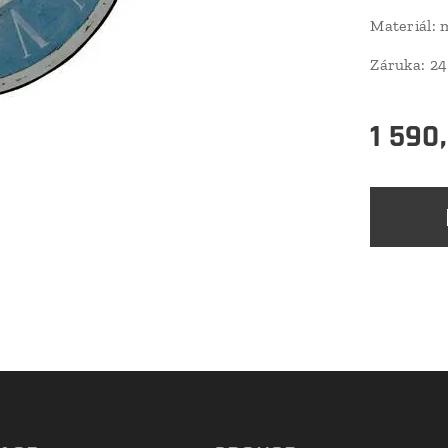
Materiál:
Záruka: 24
1 590